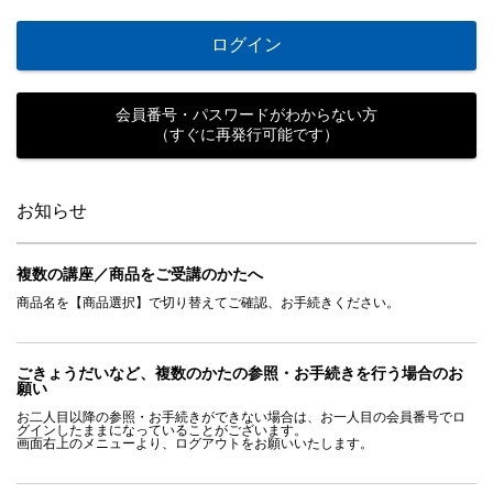
ログイン
会員番号・パスワードがわからない方
（すぐに再発行可能です）
お知らせ
複数の講座／商品をご受講のかたへ
商品名を【商品選択】で切り替えてご確認、お手続きください。
ごきょうだいなど、複数のかたの参照・お手続きを行う場合のお
願い
お二人目以降の参照・お手続きができない場合は、お一人目の会員番号でロ
グインしたままになっていることがございます。
画面右上のメニューより、ログアウトをお願いいたします。