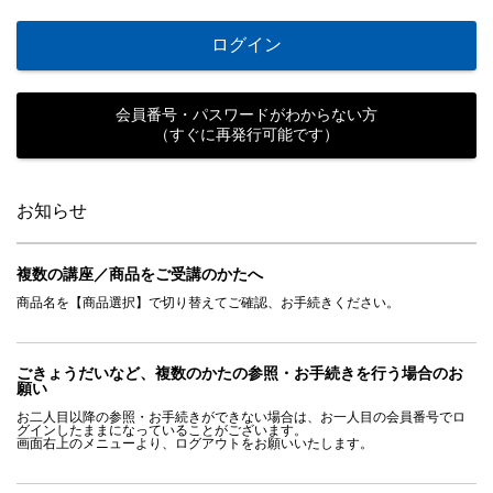
ログイン
会員番号・パスワードがわからない方
（すぐに再発行可能です）
お知らせ
複数の講座／商品をご受講のかたへ
商品名を【商品選択】で切り替えてご確認、お手続きください。
ごきょうだいなど、複数のかたの参照・お手続きを行う場合のお
願い
お二人目以降の参照・お手続きができない場合は、お一人目の会員番号でロ
グインしたままになっていることがございます。
画面右上のメニューより、ログアウトをお願いいたします。