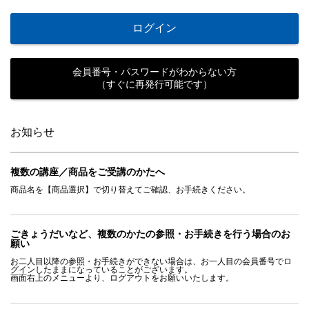
ログイン
会員番号・パスワードがわからない方
（すぐに再発行可能です）
お知らせ
複数の講座／商品をご受講のかたへ
商品名を【商品選択】で切り替えてご確認、お手続きください。
ごきょうだいなど、複数のかたの参照・お手続きを行う場合のお
願い
お二人目以降の参照・お手続きができない場合は、お一人目の会員番号でロ
グインしたままになっていることがございます。
画面右上のメニューより、ログアウトをお願いいたします。