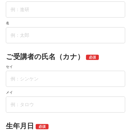
名
ご受講者の氏名（カナ）
セイ
メイ
生年月日