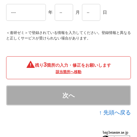
年
月
日
＜進研ゼミ＞で登録されている情報を入力してください。登録情報と異なる
と正しくサービスが受けられない場合があります。
3
残り
箇所の入力・修正をお願いします
該当箇所へ移動
次へ
↑ 先頭へ戻る